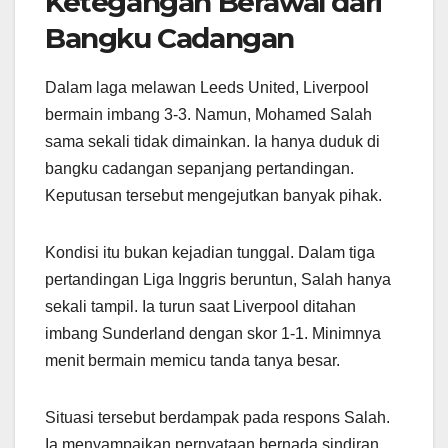
Ketegangan Berawal dari
Bangku Cadangan
Dalam laga melawan Leeds United, Liverpool
bermain imbang 3-3. Namun, Mohamed Salah
sama sekali tidak dimainkan. Ia hanya duduk di
bangku cadangan sepanjang pertandingan.
Keputusan tersebut mengejutkan banyak pihak.
Kondisi itu bukan kejadian tunggal. Dalam tiga
pertandingan Liga Inggris beruntun, Salah hanya
sekali tampil. Ia turun saat Liverpool ditahan
imbang Sunderland dengan skor 1-1. Minimnya
menit bermain memicu tanda tanya besar.
Situasi tersebut berdampak pada respons Salah.
Ia menyampaikan pernyataan bernada sindiran