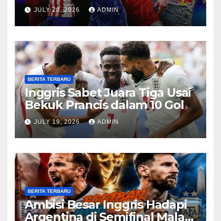
Panas Ini
JULY 20, 2026
ADMIN
BERITA TERBARU
Inggris Sabet Juara Tiga Usai
Bekuk Prancis dalam 10 Gol
JULY 19, 2026
ADMIN
BERITA TERBARU
Ambisi Besar Inggris Hadapi
Argentina di Semifinal Malam