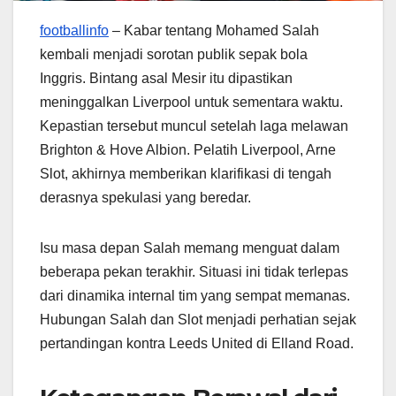
footballinfo
– Kabar tentang Mohamed Salah
kembali menjadi sorotan publik sepak bola
Inggris. Bintang asal Mesir itu dipastikan
meninggalkan Liverpool untuk sementara waktu.
Kepastian tersebut muncul setelah laga melawan
Brighton & Hove Albion. Pelatih Liverpool, Arne
Slot, akhirnya memberikan klarifikasi di tengah
derasnya spekulasi yang beredar.
Isu masa depan Salah memang menguat dalam
beberapa pekan terakhir. Situasi ini tidak terlepas
dari dinamika internal tim yang sempat memanas.
Hubungan Salah dan Slot menjadi perhatian sejak
pertandingan kontra Leeds United di Elland Road.