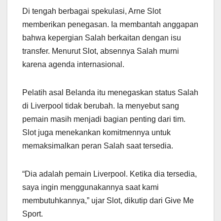
Di tengah berbagai spekulasi, Arne Slot
memberikan penegasan. Ia membantah anggapan
bahwa kepergian Salah berkaitan dengan isu
transfer. Menurut Slot, absennya Salah murni
karena agenda internasional.
Pelatih asal Belanda itu menegaskan status Salah
di Liverpool tidak berubah. Ia menyebut sang
pemain masih menjadi bagian penting dari tim.
Slot juga menekankan komitmennya untuk
memaksimalkan peran Salah saat tersedia.
“Dia adalah pemain Liverpool. Ketika dia tersedia,
saya ingin menggunakannya saat kami
membutuhkannya,” ujar Slot, dikutip dari Give Me
Sport.