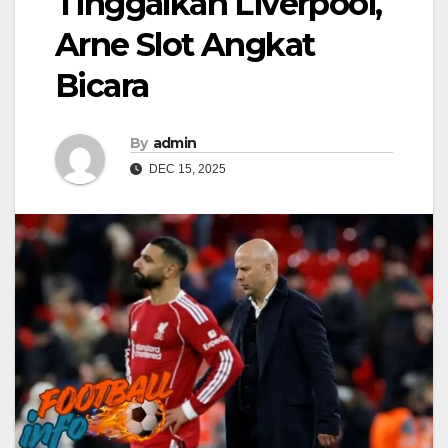
Tinggalkan Liverpool,
Arne Slot Angkat
Bicara
By
admin
DEC 15, 2025