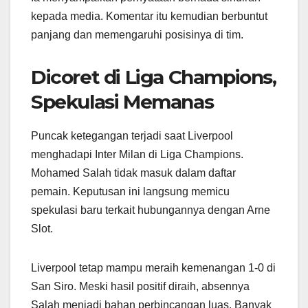
kepada media. Komentar itu kemudian berbuntut
panjang dan memengaruhi posisinya di tim.
Dicoret di Liga Champions,
Spekulasi Memanas
Puncak ketegangan terjadi saat Liverpool
menghadapi Inter Milan di Liga Champions.
Mohamed Salah tidak masuk dalam daftar
pemain. Keputusan ini langsung memicu
spekulasi baru terkait hubungannya dengan Arne
Slot.
Liverpool tetap mampu meraih kemenangan 1-0 di
San Siro. Meski hasil positif diraih, absennya
Salah menjadi bahan perbincangan luas. Banyak