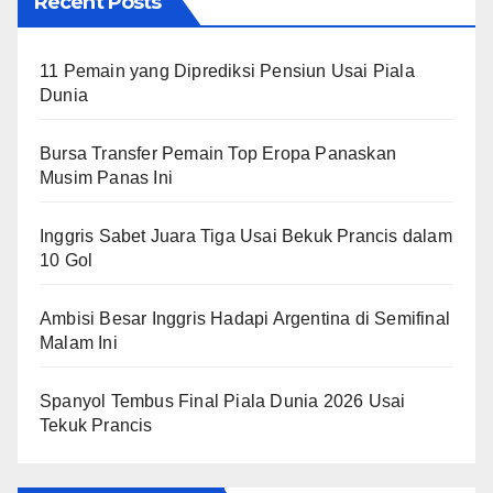
Recent Posts
11 Pemain yang Diprediksi Pensiun Usai Piala
Dunia
Bursa Transfer Pemain Top Eropa Panaskan
Musim Panas Ini
Inggris Sabet Juara Tiga Usai Bekuk Prancis dalam
10 Gol
Ambisi Besar Inggris Hadapi Argentina di Semifinal
Malam Ini
Spanyol Tembus Final Piala Dunia 2026 Usai
Tekuk Prancis