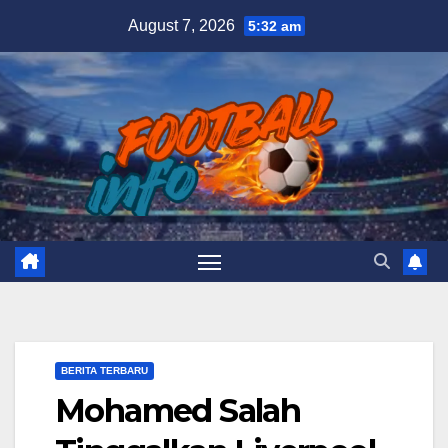
Skip
August 7, 2026
5:32 am
to
content
BERITA TERBARU
Mohamed Salah