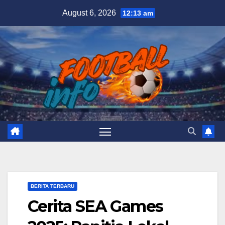
Skip
August 6, 2026
12:13 am
to
content
BERITA TERBARU
Cerita SEA Games