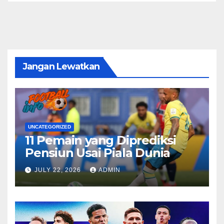
Jangan Lewatkan
UNCATEGORIZED
11 Pemain yang Diprediksi
Pensiun Usai Piala Dunia
JULY 22, 2026
ADMIN