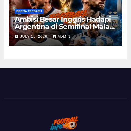
BERITA TERBARU
Ambisi Besar Inggris Hadapi
Argentina di Semifinal Malam
Ini
JULY 15, 2026
ADMIN