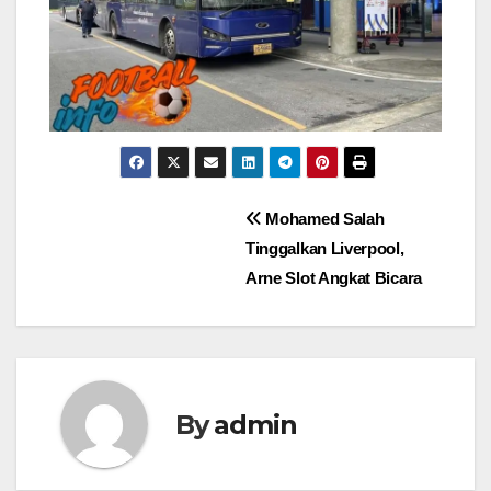
Post
Mohamed Salah
Tinggalkan Liverpool,
navigation
Arne Slot Angkat Bicara
By
admin