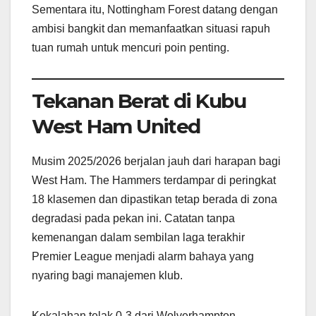
Sementara itu, Nottingham Forest datang dengan
ambisi bangkit dan memanfaatkan situasi rapuh
tuan rumah untuk mencuri poin penting.
Tekanan Berat di Kubu
West Ham United
Musim 2025/2026 berjalan jauh dari harapan bagi
West Ham. The Hammers terdampar di peringkat
18 klasemen dan dipastikan tetap berada di zona
degradasi pada pekan ini. Catatan tanpa
kemenangan dalam sembilan laga terakhir
Premier League menjadi alarm bahaya yang
nyaring bagi manajemen klub.
Kekalahan telak 0-3 dari Wolverhampton