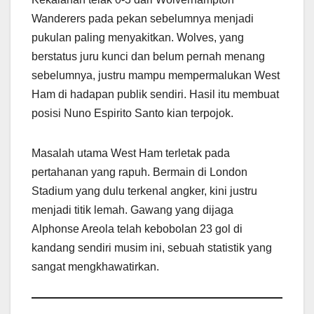
Wanderers pada pekan sebelumnya menjadi
pukulan paling menyakitkan. Wolves, yang
berstatus juru kunci dan belum pernah menang
sebelumnya, justru mampu mempermalukan West
Ham di hadapan publik sendiri. Hasil itu membuat
posisi Nuno Espirito Santo kian terpojok.
Masalah utama West Ham terletak pada
pertahanan yang rapuh. Bermain di London
Stadium yang dulu terkenal angker, kini justru
menjadi titik lemah. Gawang yang dijaga
Alphonse Areola telah kebobolan 23 gol di
kandang sendiri musim ini, sebuah statistik yang
sangat mengkhawatirkan.