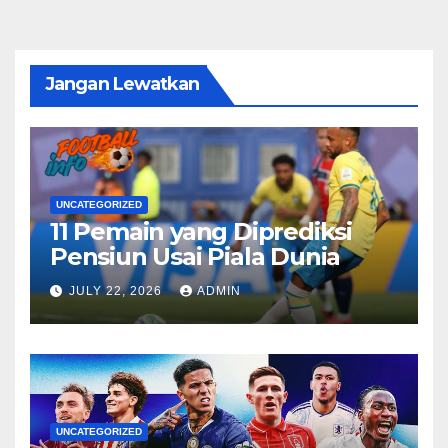
Jangan Lewatkan
UNCATEGORIZED
11 Pemain yang Diprediksi
Pensiun Usai Piala Dunia
JULY 22, 2026
ADMIN
UNCATEGORIZED