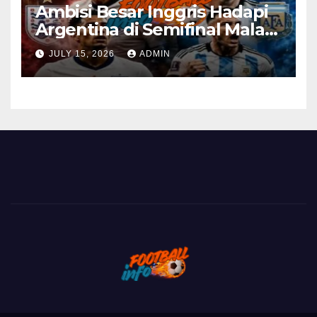
Ambisi Besar Inggris Hadapi
Argentina di Semifinal Malam
Ini
JULY 15, 2026
ADMIN