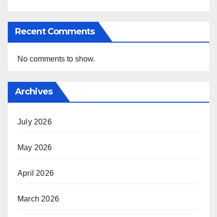
Recent Comments
No comments to show.
Archives
July 2026
May 2026
April 2026
March 2026