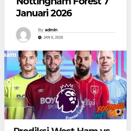
Nottingham Forest 7
Januari 2026
By
admin
JAN 6, 2026