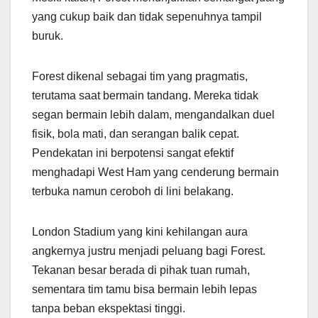
yang cukup baik dan tidak sepenuhnya tampil
buruk.
Forest dikenal sebagai tim yang pragmatis,
terutama saat bermain tandang. Mereka tidak
segan bermain lebih dalam, mengandalkan duel
fisik, bola mati, dan serangan balik cepat.
Pendekatan ini berpotensi sangat efektif
menghadapi West Ham yang cenderung bermain
terbuka namun ceroboh di lini belakang.
London Stadium yang kini kehilangan aura
angkernya justru menjadi peluang bagi Forest.
Tekanan besar berada di pihak tuan rumah,
sementara tim tamu bisa bermain lebih lepas
tanpa beban ekspektasi tinggi.