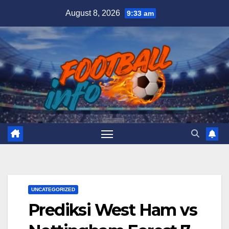
Skip
August 8, 2026
9:33 am
to
content
UNCATEGORIZED
Prediksi West Ham vs