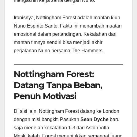
mengakhiri kerja sama dengan Nuno.
Ironisnya, Nottingham Forest adalah mantan klub
Nuno Espirito Santo. Fakta ini menambah muatan
emosional dalam pertandingan. Kekalahan dari
mantan timnya sendiri bisa menjadi akhir
perjalanan Nuno bersama The Hammers.
Nottingham Forest:
Datang Tanpa Beban,
Penuh Motivasi
Di sisi lain, Nottingham Forest datang ke London
dengan misi bangkit. Pasukan
Sean Dyche
baru
saja menelan kekalahan 1-3 dari Aston Villa.
Meski kalah, Forest menunjukkan semangat juang