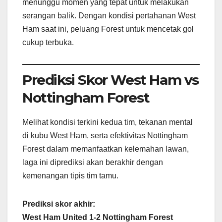
menunggu momen yang tepat untuk melakukan
serangan balik. Dengan kondisi pertahanan West
Ham saat ini, peluang Forest untuk mencetak gol
cukup terbuka.
Prediksi Skor West Ham vs
Nottingham Forest
Melihat kondisi terkini kedua tim, tekanan mental
di kubu West Ham, serta efektivitas Nottingham
Forest dalam memanfaatkan kelemahan lawan,
laga ini diprediksi akan berakhir dengan
kemenangan tipis tim tamu.
Prediksi skor akhir:
West Ham United 1-2 Nottingham Forest