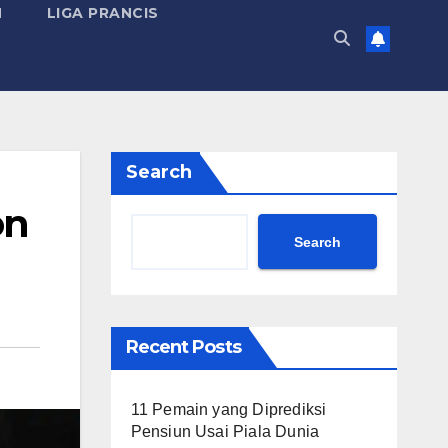
N
LIGA PRANCIS
Search
on
Search
Recent Posts
11 Pemain yang Diprediksi
Pensiun Usai Piala Dunia