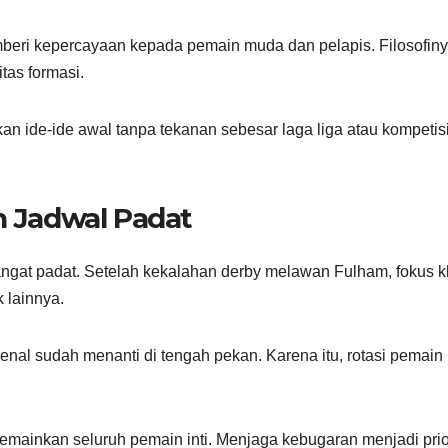
mberi kepercayaan kepada pemain muda dan pelapis. Filosofin
itas formasi.
an ide-ide awal tanpa tekanan sebesar laga liga atau kompetis
h Jadwal Padat
angat padat. Setelah kekalahan derby melawan Fulham, fokus k
k lainnya.
nal sudah menanti di tengah pekan. Karena itu, rotasi pemain
memainkan seluruh pemain inti. Menjaga kebugaran menjadi prio