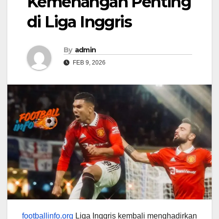
Kemenangan Penting
di Liga Inggris
By
admin
FEB 9, 2026
footballinfo.org
Liga Inggris kembali menghadirkan