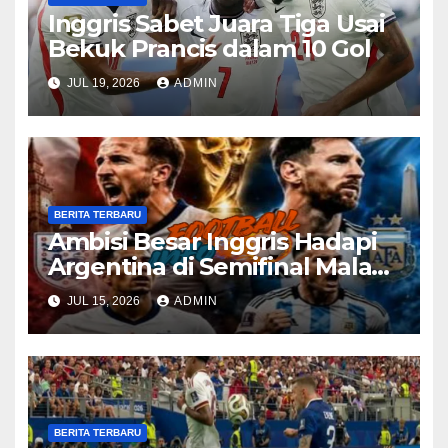
Inggris Sabet Juara Tiga Usai
Bekuk Prancis dalam 10 Gol
JUL 19, 2026
ADMIN
BERITA TERBARU
Ambisi Besar Inggris Hadapi
Argentina di Semifinal Malam
Ini
JUL 15, 2026
ADMIN
BERITA TERBARU