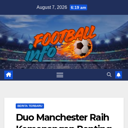
Skip
August 7, 2026
6:19 am
to
content
BERITA TERBARU
Duo Manchester Raih